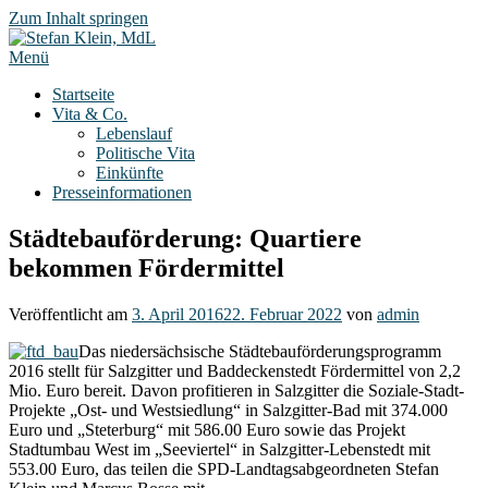
Zum Inhalt springen
Menü
Startseite
Vita & Co.
Lebenslauf
Politische Vita
Einkünfte
Presseinformationen
Städtebauförderung: Quartiere
bekommen Fördermittel
Veröffentlicht am
3. April 2016
22. Februar 2022
von
admin
Das niedersächsische Städtebauförderungsprogramm
2016 stellt für Salzgitter und Baddeckenstedt Fördermittel von 2,2
Mio. Euro bereit. Davon profitieren in Salzgitter die Soziale-Stadt-
Projekte „Ost- und Westsiedlung“ in Salzgitter-Bad mit 374.000
Euro und „Steterburg“ mit 586.00 Euro sowie das Projekt
Stadtumbau West im „Seeviertel“ in Salzgitter-Lebenstedt mit
553.00 Euro, das teilen die SPD-Landtagsabgeordneten Stefan