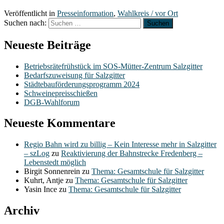
Veröffentlicht in
Presseinformation
,
Wahlkreis / vor Ort
Suchen nach:
Neueste Beiträge
Betriebsrätefrühstück im SOS-Mütter-Zentrum Salzgitter
Bedarfszuweisung für Salzgitter
Städtebauförderungsprogramm 2024
Schweinepreisschießen
DGB-Wahlforum
Neueste Kommentare
Regio Bahn wird zu billig – Kein Interesse mehr in Salzgitter
– szLog
zu
Reaktivierung der Bahnstrecke Fredenberg –
Lebenstedt möglich
Birgit Sonnenrein
zu
Thema: Gesamtschule für Salzgitter
Kuhrt, Antje
zu
Thema: Gesamtschule für Salzgitter
Yasin Ince
zu
Thema: Gesamtschule für Salzgitter
Archiv