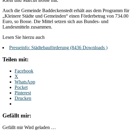
Klein und Marcus Bosse mit.
Auch die Gemeinde Baddeckenstedt erhält aus dem Programm für
„Kleinere Städte und Gemeinden“ einen Förderbetrag von 734.00
Euro, so Bosse. Die Mittel setzen sich aus Bundes- und
Landesmitteln zusammen.
Lesen Sie hierzu auch
Presseinfo: Städtebauförderung (8436 Downloads )
Teilen mit:
Facebook
X
WhatsApp
Pocket
Pinterest
Drucken
Gefällt mir:
Gefällt mir
Wird geladen …