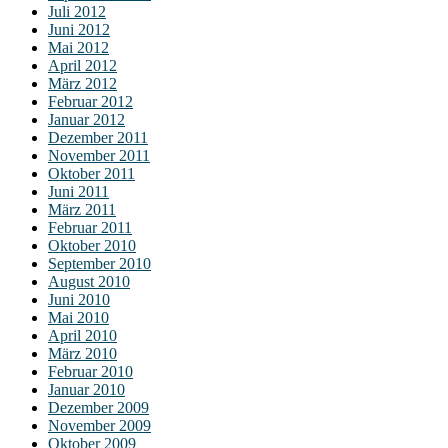
Juli 2012
Juni 2012
Mai 2012
April 2012
März 2012
Februar 2012
Januar 2012
Dezember 2011
November 2011
Oktober 2011
Juni 2011
März 2011
Februar 2011
Oktober 2010
September 2010
August 2010
Juni 2010
Mai 2010
April 2010
März 2010
Februar 2010
Januar 2010
Dezember 2009
November 2009
Oktober 2009