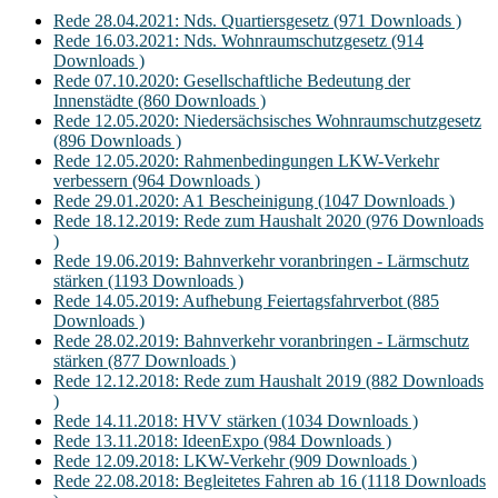
Rede 28.04.2021: Nds. Quartiersgesetz (971 Downloads )
Rede 16.03.2021: Nds. Wohnraumschutzgesetz (914
Downloads )
Rede 07.10.2020: Gesellschaftliche Bedeutung der
Innenstädte (860 Downloads )
Rede 12.05.2020: Niedersächsisches Wohnraumschutzgesetz
(896 Downloads )
Rede 12.05.2020: Rahmenbedingungen LKW-Verkehr
verbessern (964 Downloads )
Rede 29.01.2020: A1 Bescheinigung (1047 Downloads )
Rede 18.12.2019: Rede zum Haushalt 2020 (976 Downloads
)
Rede 19.06.2019: Bahnverkehr voranbringen - Lärmschutz
stärken (1193 Downloads )
Rede 14.05.2019: Aufhebung Feiertagsfahrverbot (885
Downloads )
Rede 28.02.2019: Bahnverkehr voranbringen - Lärmschutz
stärken (877 Downloads )
Rede 12.12.2018: Rede zum Haushalt 2019 (882 Downloads
)
Rede 14.11.2018: HVV stärken (1034 Downloads )
Rede 13.11.2018: IdeenExpo (984 Downloads )
Rede 12.09.2018: LKW-Verkehr (909 Downloads )
Rede 22.08.2018: Begleitetes Fahren ab 16 (1118 Downloads