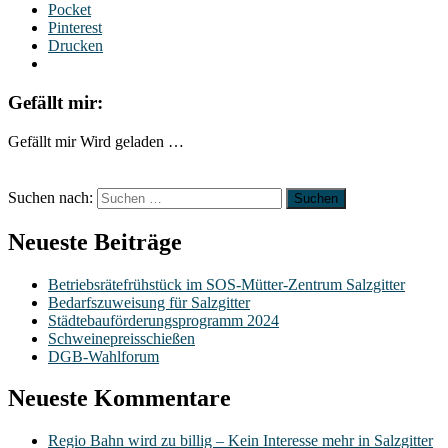
Pocket
Pinterest
Drucken
Gefällt mir:
Gefällt mir
Wird geladen …
Suchen nach:
Neueste Beiträge
Betriebsrätefrühstück im SOS-Mütter-Zentrum Salzgitter
Bedarfszuweisung für Salzgitter
Städtebauförderungsprogramm 2024
Schweinepreisschießen
DGB-Wahlforum
Neueste Kommentare
Regio Bahn wird zu billig – Kein Interesse mehr in Salzgitter