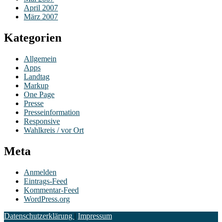
April 2007
März 2007
Kategorien
Allgemein
Apps
Landtag
Markup
One Page
Presse
Presseinformation
Responsive
Wahlkreis / vor Ort
Meta
Anmelden
Eintrags-Feed
Kommentar-Feed
WordPress.org
Datenschutzerklärung
|
Impressum