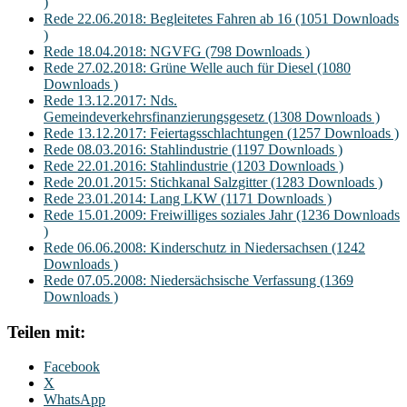
)
Rede 22.06.2018: Begleitetes Fahren ab 16 (1051 Downloads
)
Rede 18.04.2018: NGVFG (798 Downloads )
Rede 27.02.2018: Grüne Welle auch für Diesel (1080
Downloads )
Rede 13.12.2017: Nds.
Gemeindeverkehrsfinanzierungsgesetz (1308 Downloads )
Rede 13.12.2017: Feiertagsschlachtungen (1257 Downloads )
Rede 08.03.2016: Stahlindustrie (1197 Downloads )
Rede 22.01.2016: Stahlindustrie (1203 Downloads )
Rede 20.01.2015: Stichkanal Salzgitter (1283 Downloads )
Rede 23.01.2014: Lang LKW (1171 Downloads )
Rede 15.01.2009: Freiwilliges soziales Jahr (1236 Downloads
)
Rede 06.06.2008: Kinderschutz in Niedersachsen (1242
Downloads )
Rede 07.05.2008: Niedersächsische Verfassung (1369
Downloads )
Teilen mit:
Facebook
X
WhatsApp