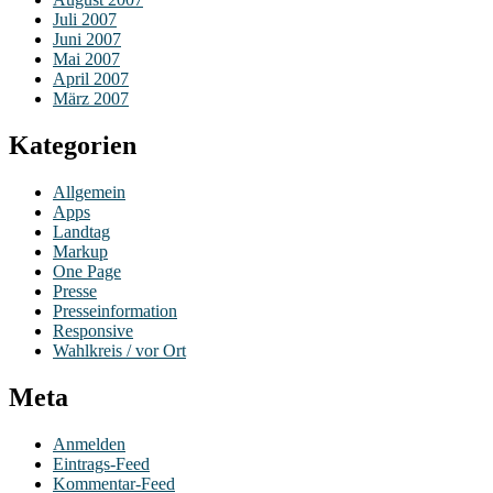
Juli 2007
Juni 2007
Mai 2007
April 2007
März 2007
Kategorien
Allgemein
Apps
Landtag
Markup
One Page
Presse
Presseinformation
Responsive
Wahlkreis / vor Ort
Meta
Anmelden
Eintrags-Feed
Kommentar-Feed