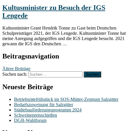
Kultusminister zu Besuch der IGS
Lengede
Kultusminister Grant Hendrik Tonne zu Gast beim Deutschen
Schulpreisträger 2021, der IGS Lengede. Kultusminister Tonne hat
meine Anregung aufgegriffen und die IGS Lengede besucht. 2021
gewann die IGS den Deutschen …
Beitragsnavigation
Ältere Beiträge
Suchen nach:
Neueste Beiträge
Betriebsrätefrühstück im SOS-Mütter-Zentrum Salzgitter
Bedarfszuweisung für Salzgitter
Städtebauförderungsprogramm 2024
Schweinepreisschießen
DGB-Wahlforum