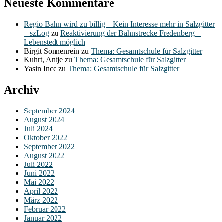
Neueste Kommentare
Regio Bahn wird zu billig – Kein Interesse mehr in Salzgitter
– szLog
zu
Reaktivierung der Bahnstrecke Fredenberg –
Lebenstedt möglich
Birgit Sonnenrein
zu
Thema: Gesamtschule für Salzgitter
Kuhrt, Antje
zu
Thema: Gesamtschule für Salzgitter
Yasin Ince
zu
Thema: Gesamtschule für Salzgitter
Archiv
September 2024
August 2024
Juli 2024
Oktober 2022
September 2022
August 2022
Juli 2022
Juni 2022
Mai 2022
April 2022
März 2022
Februar 2022
Januar 2022