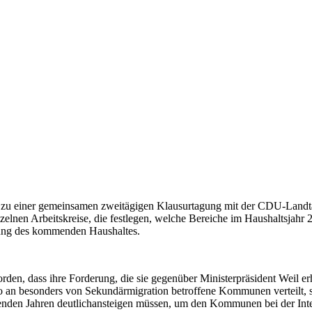
che zu einer gemeinsamen zweitägigen Klausurtagung mit der CDU-Lan
zelnen Arbeitskreise, die festlegen, welche Bereiche im Haushaltsjahr 
zung des kommenden Haushaltes.
rden, dass ihre Forderung, die sie gegenüber Ministerpräsident Weil e
 an besonders von Sekundärmigration betroffene Kommunen verteilt, s
nden Jahren deutlichansteigen müssen, um den Kommunen bei der Integra