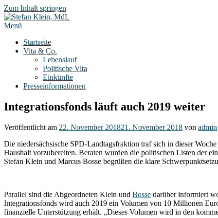
Zum Inhalt springen
Menü
Startseite
Vita & Co.
Lebenslauf
Politische Vita
Einkünfte
Presseinformationen
Integrationsfonds läuft auch 2019 weiter
Veröffentlicht am
22. November 2018
21. November 2018
von
admin
Die niedersächsische SPD-Landtagsfraktion traf sich in dieser Wo
Haushalt vorzubereiten. Beraten wurden die politischen Listen der ein
Stefan Klein und Marcus Bosse begrüßen die klare Schwerpunktset
Parallel sind die Abgeordneten Klein und
Bosse
darüber informiert wo
Integrationsfonds wird auch 2019 ein Volumen von 10 Millionen Euro
finanzielle Unterstützung erhält. „Dieses Volumen wird in den komme