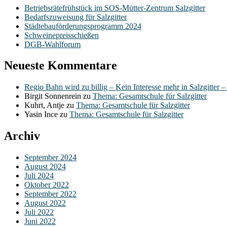
Betriebsrätefrühstück im SOS-Mütter-Zentrum Salzgitter
Bedarfszuweisung für Salzgitter
Städtebauförderungsprogramm 2024
Schweinepreisschießen
DGB-Wahlforum
Neueste Kommentare
Regio Bahn wird zu billig – Kein Interesse mehr in Salzgitter 
Birgit Sonnenrein
zu
Thema: Gesamtschule für Salzgitter
Kuhrt, Antje
zu
Thema: Gesamtschule für Salzgitter
Yasin Ince
zu
Thema: Gesamtschule für Salzgitter
Archiv
September 2024
August 2024
Juli 2024
Oktober 2022
September 2022
August 2022
Juli 2022
Juni 2022