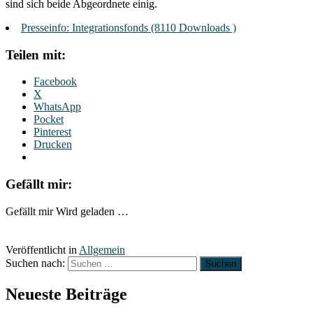
sind sich beide Abgeordnete einig.
Presseinfo: Integrationsfonds (8110 Downloads )
Teilen mit:
Facebook
X
WhatsApp
Pocket
Pinterest
Drucken
Gefällt mir:
Gefällt mir
Wird geladen …
Veröffentlicht in
Allgemein
Suchen nach:
Neueste Beiträge