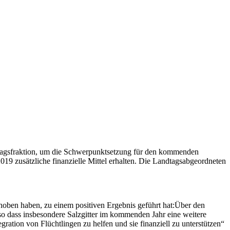
dtagsfraktion, um die Schwerpunktsetzung für den kommenden
2019 zusätzliche finanzielle Mittel erhalten. Die Landtagsabgeordneten
rhoben haben, zu einem positiven Ergebnis geführt hat:Über den
o dass insbesondere Salzgitter im kommenden Jahr eine weitere
tion von Flüchtlingen zu helfen und sie finanziell zu unterstützen“