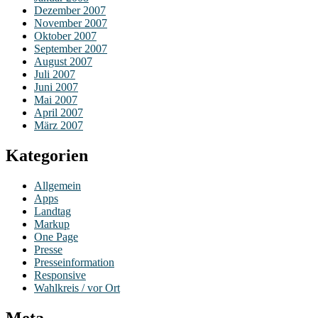
Dezember 2007
November 2007
Oktober 2007
September 2007
August 2007
Juli 2007
Juni 2007
Mai 2007
April 2007
März 2007
Kategorien
Allgemein
Apps
Landtag
Markup
One Page
Presse
Presseinformation
Responsive
Wahlkreis / vor Ort
Meta