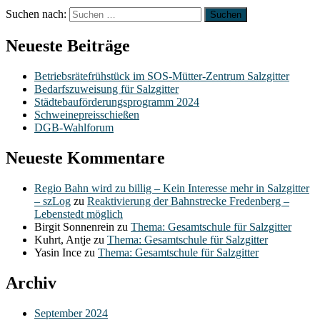
Suchen nach:
Neueste Beiträge
Betriebsrätefrühstück im SOS-Mütter-Zentrum Salzgitter
Bedarfszuweisung für Salzgitter
Städtebauförderungsprogramm 2024
Schweinepreisschießen
DGB-Wahlforum
Neueste Kommentare
Regio Bahn wird zu billig – Kein Interesse mehr in Salzgitter
– szLog
zu
Reaktivierung der Bahnstrecke Fredenberg –
Lebenstedt möglich
Birgit Sonnenrein
zu
Thema: Gesamtschule für Salzgitter
Kuhrt, Antje
zu
Thema: Gesamtschule für Salzgitter
Yasin Ince
zu
Thema: Gesamtschule für Salzgitter
Archiv
September 2024