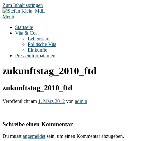
Zum Inhalt springen
Menü
Startseite
Vita & Co.
Lebenslauf
Politische Vita
Einkünfte
Presseinformationen
zukunftstag_2010_ftd
zukunftstag_2010_ftd
Veröffentlicht am
1. März 2012
von
admin
Schreibe einen Kommentar
Du musst
angemeldet
sein, um einen Kommentar abzugeben.