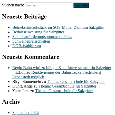
Suchen nach:
Neueste Beiträge
Betriebsrätefrühstück im SOS-Mütter-Zentrum Salzgitter
Bedarfszuweisung für Salzgitter
Städtebauförderungsprogramm 2024
Schweinepreisschießen
DGB-Wahlforum
Neueste Kommentare
Regio Bahn wird zu billig – Kein Interesse mehr in Salzgitter
– szLog
zu
Reaktivierung der Bahnstrecke Fredenberg –
Lebenstedt möglich
Birgit Sonnenrein
zu
Thema: Gesamtschule für Salzgitter
Kuhrt, Antje
zu
Thema: Gesamtschule für Salzgitter
Yasin Ince
zu
Thema: Gesamtschule für Salzgitter
Archiv
September 2024