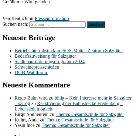
Gefällt mir
Wird geladen …
Veröffentlicht in
Presseinformation
Suchen nach:
Neueste Beiträge
Betriebsrätefrühstück im SOS-Mütter-Zentrum Salzgitter
Bedarfszuweisung für Salzgitter
Städtebauförderungsprogramm 2024
Schweinepreisschießen
DGB-Wahlforum
Neueste Kommentare
Regio Bahn wird zu billig – Kein Interesse mehr in Salzgitter
– szLog
zu
Reaktivierung der Bahnstrecke Fredenberg –
Lebenstedt möglich
Birgit Sonnenrein
zu
Thema: Gesamtschule für Salzgitter
Kuhrt, Antje
zu
Thema: Gesamtschule für Salzgitter
Yasin Ince
zu
Thema: Gesamtschule für Salzgitter