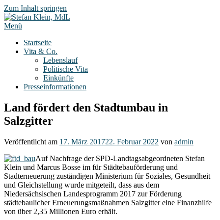
Zum Inhalt springen
Menü
Startseite
Vita & Co.
Lebenslauf
Politische Vita
Einkünfte
Presseinformationen
Land fördert den Stadtumbau in
Salzgitter
Veröffentlicht am
17. März 2017
22. Februar 2022
von
admin
Auf Nachfrage der SPD-Landtagsabgeordneten Stefan
Klein und Marcus Bosse im für Städtebauförderung und
Stadterneuerung zuständigen Ministerium für Soziales, Gesundheit
und Gleichstellung wurde mitgeteilt, dass aus dem
Niedersächsischen Landesprogramm 2017 zur Förderung
städtebaulicher Erneuerungsmaßnahmen Salzgitter eine Finanzhilfe
von über 2,35 Millionen Euro erhält.