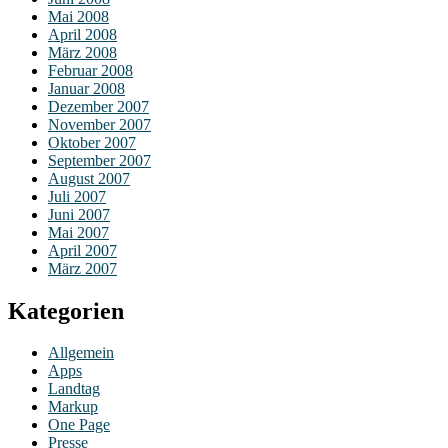
Mai 2008
April 2008
März 2008
Februar 2008
Januar 2008
Dezember 2007
November 2007
Oktober 2007
September 2007
August 2007
Juli 2007
Juni 2007
Mai 2007
April 2007
März 2007
Kategorien
Allgemein
Apps
Landtag
Markup
One Page
Presse