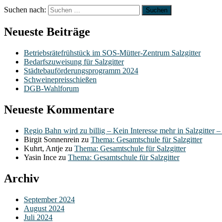
Suchen nach:
Neueste Beiträge
Betriebsrätefrühstück im SOS-Mütter-Zentrum Salzgitter
Bedarfszuweisung für Salzgitter
Städtebauförderungsprogramm 2024
Schweinepreisschießen
DGB-Wahlforum
Neueste Kommentare
Regio Bahn wird zu billig – Kein Interesse mehr in Salzgitter 
Birgit Sonnenrein
zu
Thema: Gesamtschule für Salzgitter
Kuhrt, Antje
zu
Thema: Gesamtschule für Salzgitter
Yasin Ince
zu
Thema: Gesamtschule für Salzgitter
Archiv
September 2024
August 2024
Juli 2024