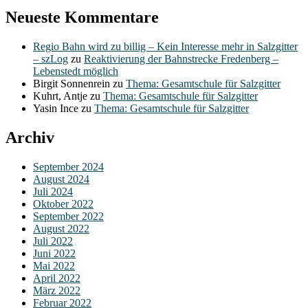
Neueste Kommentare
Regio Bahn wird zu billig – Kein Interesse mehr in Salzgitter
– szLog
zu
Reaktivierung der Bahnstrecke Fredenberg –
Lebenstedt möglich
Birgit Sonnenrein
zu
Thema: Gesamtschule für Salzgitter
Kuhrt, Antje
zu
Thema: Gesamtschule für Salzgitter
Yasin Ince
zu
Thema: Gesamtschule für Salzgitter
Archiv
September 2024
August 2024
Juli 2024
Oktober 2022
September 2022
August 2022
Juli 2022
Juni 2022
Mai 2022
April 2022
März 2022
Februar 2022