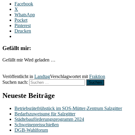
Facebook
X
WhatsApp
Pocket
Pinterest
Drucken
Gefällt mir:
Gefällt mir
Wird geladen …
Veröffentlicht in
Landtag
Verschlagwortet mit
Fraktion
Suchen nach:
Neueste Beiträge
Betriebsrätefrühstück im SOS-Mütter-Zentrum Salzgitter
Bedarfszuweisung für Salzgitter
Städtebauförderungsprogramm 2024
Schweinepreisschießen
DGB-Wahlforum