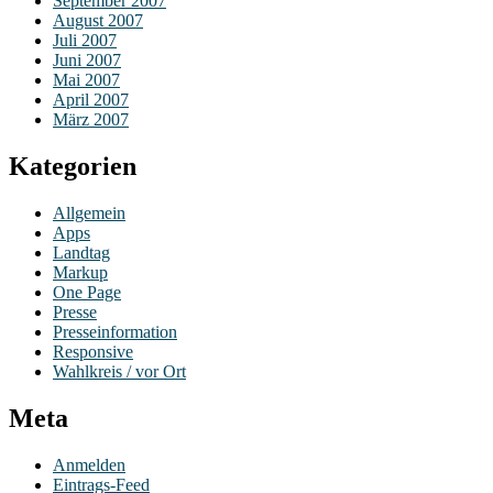
September 2007
August 2007
Juli 2007
Juni 2007
Mai 2007
April 2007
März 2007
Kategorien
Allgemein
Apps
Landtag
Markup
One Page
Presse
Presseinformation
Responsive
Wahlkreis / vor Ort
Meta
Anmelden
Eintrags-Feed