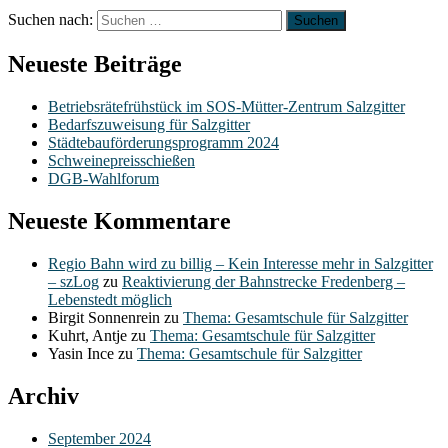
Suchen nach:
Neueste Beiträge
Betriebsrätefrühstück im SOS-Mütter-Zentrum Salzgitter
Bedarfszuweisung für Salzgitter
Städtebauförderungsprogramm 2024
Schweinepreisschießen
DGB-Wahlforum
Neueste Kommentare
Regio Bahn wird zu billig – Kein Interesse mehr in Salzgitter
– szLog
zu
Reaktivierung der Bahnstrecke Fredenberg –
Lebenstedt möglich
Birgit Sonnenrein
zu
Thema: Gesamtschule für Salzgitter
Kuhrt, Antje
zu
Thema: Gesamtschule für Salzgitter
Yasin Ince
zu
Thema: Gesamtschule für Salzgitter
Archiv
September 2024