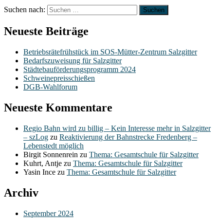
Suchen nach:
Neueste Beiträge
Betriebsrätefrühstück im SOS-Mütter-Zentrum Salzgitter
Bedarfszuweisung für Salzgitter
Städtebauförderungsprogramm 2024
Schweinepreisschießen
DGB-Wahlforum
Neueste Kommentare
Regio Bahn wird zu billig – Kein Interesse mehr in Salzgitter
– szLog
zu
Reaktivierung der Bahnstrecke Fredenberg –
Lebenstedt möglich
Birgit Sonnenrein
zu
Thema: Gesamtschule für Salzgitter
Kuhrt, Antje
zu
Thema: Gesamtschule für Salzgitter
Yasin Ince
zu
Thema: Gesamtschule für Salzgitter
Archiv
September 2024