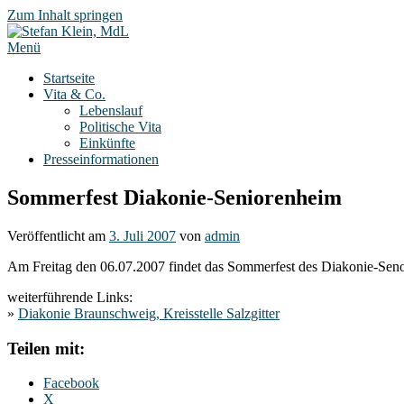
Zum Inhalt springen
Menü
Startseite
Vita & Co.
Lebenslauf
Politische Vita
Einkünfte
Presseinformationen
Sommerfest Diakonie-Seniorenheim
Veröffentlicht am
3. Juli 2007
von
admin
Am Freitag den 06.07.2007 findet das Sommerfest des Diakonie-Senor
weiterführende Links:
»
Diakonie Braunschweig, Kreisstelle Salzgitter
Teilen mit:
Facebook
X