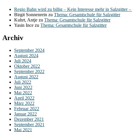
Regio Bahn wird zu billig – Kein Interesse mehr in Salzgitter 
Birgit Sonnenrein
zu
Thema: Gesamtschule für Salzgitter
Kuhrt, Antje
zu
Thema: Gesamtschule für Salzgitter
Yasin Ince
zu
Thema: Gesamtschule für Salzgitter
Archiv
September 2024
August 2024
Juli 2024
Oktober 2022
September 2022
August 2022
Juli 2022
Juni 2022
Mai 2022
April 2022
März 2022
Februar 2022
Januar 2022
Dezember 2021
September 2021
Mai 2021