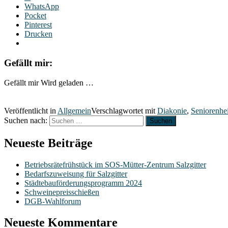
WhatsApp
Pocket
Pinterest
Drucken
Gefällt mir:
Gefällt mir
Wird geladen …
Veröffentlicht in
Allgemein
Verschlagwortet mit
Diakonie
,
Seniorenhe
Suchen nach:
Neueste Beiträge
Betriebsrätefrühstück im SOS-Mütter-Zentrum Salzgitter
Bedarfszuweisung für Salzgitter
Städtebauförderungsprogramm 2024
Schweinepreisschießen
DGB-Wahlforum
Neueste Kommentare