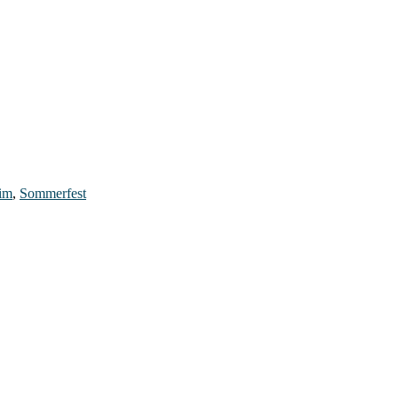
im
,
Sommerfest