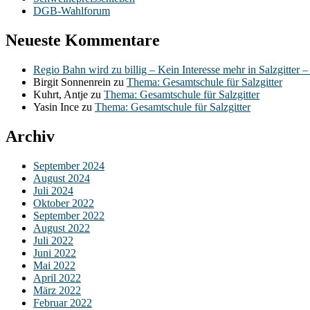
DGB-Wahlforum
Neueste Kommentare
Regio Bahn wird zu billig – Kein Interesse mehr in Salzgitter 
Birgit Sonnenrein
zu
Thema: Gesamtschule für Salzgitter
Kuhrt, Antje
zu
Thema: Gesamtschule für Salzgitter
Yasin Ince
zu
Thema: Gesamtschule für Salzgitter
Archiv
September 2024
August 2024
Juli 2024
Oktober 2022
September 2022
August 2022
Juli 2022
Juni 2022
Mai 2022
April 2022
März 2022
Februar 2022