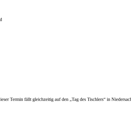
ad
Dieser Termin fällt gleichzeitig auf den „Tag des Tischlers“ in Niede