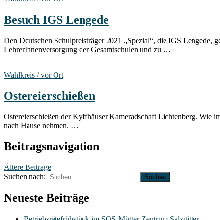
Besuch IGS Lengede
Den Deutschen Schulpreisträger 2021 „Spezial“, die IGS Lengede, g
LehrerInnenversorgung der Gesamtschulen und zu …
Wahlkreis / vor Ort
Ostereierschießen
Ostereierschießen der Kyffhäuser Kameradschaft Lichtenberg. Wie imm
nach Hause nehmen. …
Beitragsnavigation
Ältere Beiträge
Suchen nach:
Neueste Beiträge
Betriebsrätefrühstück im SOS-Mütter-Zentrum Salzgitter