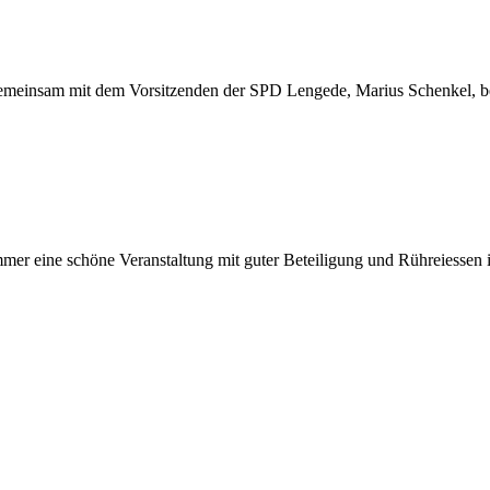
emeinsam mit dem Vorsitzenden der SPD Lengede, Marius Schenkel, bes
er eine schöne Veranstaltung mit guter Beteiligung und Rühreiessen i