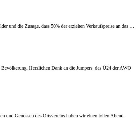
lder und die Zusage, dass 50% der erzielten Verkaufspreise an das …
ren Bevölkerung. Herzlichen Dank an die Jumpers, das Ü24 der AWO
n und Genossen des Ortsvereins haben wir einen tollen Abend