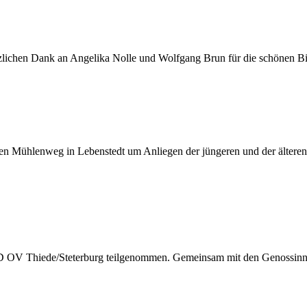
erzlichen Dank an Angelika Nolle und Wolfgang Brun für die schönen Bi
euen Mühlenweg in Lebenstedt um Anliegen der jüngeren und der älte
D OV Thiede/Steterburg teilgenommen. Gemeinsam mit den Genossinne