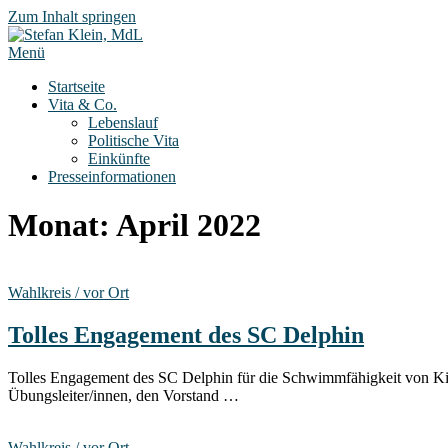
Zum Inhalt springen
Menü
Startseite
Vita & Co.
Lebenslauf
Politische Vita
Einkünfte
Presseinformationen
Monat:
April 2022
Wahlkreis / vor Ort
Tolles Engagement des SC Delphin
Tolles Engagement des SC Delphin für die Schwimmfähigkeit von Kin
Übungsleiter/innen, den Vorstand …
Wahlkreis / vor Ort