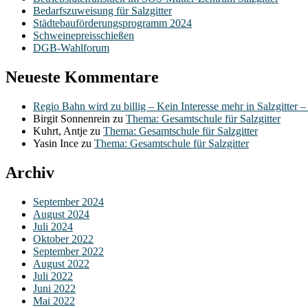
Bedarfszuweisung für Salzgitter
Städtebauförderungsprogramm 2024
Schweinepreisschießen
DGB-Wahlforum
Neueste Kommentare
Regio Bahn wird zu billig – Kein Interesse mehr in Salzgitter 
Birgit Sonnenrein
zu
Thema: Gesamtschule für Salzgitter
Kuhrt, Antje
zu
Thema: Gesamtschule für Salzgitter
Yasin Ince
zu
Thema: Gesamtschule für Salzgitter
Archiv
September 2024
August 2024
Juli 2024
Oktober 2022
September 2022
August 2022
Juli 2022
Juni 2022
Mai 2022