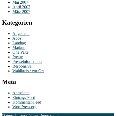
Mai 2007
April 2007
März 2007
Kategorien
Allgemein
Apps
Landtag
Markup
One Page
Presse
Presseinformation
Responsive
Wahlkreis / vor Ort
Meta
Anmelden
Eintrags-Feed
Kommentar-Feed
WordPress.org
Datenschutzerklärung
|
Impressum