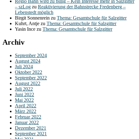
Regio Bahn wird zu billig – Kein Interesse mehr in Salzgitter
– szLog
zu
Reaktivierung der Bahnstrecke Fredenberg –
Lebenstedt möglich
Birgit Sonnenrein
zu
Thema: Gesamtschule für Salzgitter
Kuhrt, Antje
zu
Thema: Gesamtschule für Salzgitter
Yasin Ince
zu
Thema: Gesamtschule für Salzgitter
Archiv
September 2024
August 2024
Juli 2024
Oktober 2022
September 2022
August 2022
Juli 2022
Juni 2022
Mai 2022
April 2022
März 2022
Februar 2022
Januar 2022
Dezember 2021
September 2021