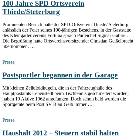
100 Jahre SPD Ortsverein
Thiede/Steterburg
Prominenten Besuch hatte der SPD-Ortsverein Thiede/ Steterburg
anlässlich der Feier seines 100-jährigen Bestehens. ln der Gaststätte
des Kleingartenvereins Fortuna sprach Parteichef Sigmar Gabriel.
Die Begrüßung hatte Ortsvereinsvorsitzender Christian Geißelbrecht
übernommen, …
Presse
Postsportler begannen in der Garage
Mit kleinen Zelluloidkugeln, die in der Fahrzeughalle des
Hauptpostamts Lebenstedt beim Tischtennis geschmettert wurden,
haben 19 Aktive 1962 angefangen. Doch schon bald wurden die
Sportgeräte beim Post SV Blau-Gelb immer …
Presse
Haushalt 2012 – Steuern stabil halten