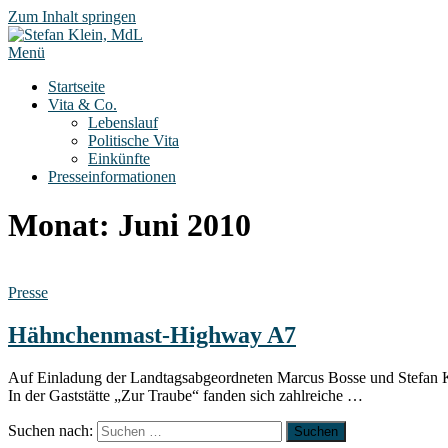
Zum Inhalt springen
Menü
Startseite
Vita & Co.
Lebenslauf
Politische Vita
Einkünfte
Presseinformationen
Monat:
Juni 2010
Presse
Hähnchenmast-Highway A7
Auf Einladung der Landtagsabgeordneten Marcus Bosse und Stefan 
In der Gaststätte „Zur Traube“ fanden sich zahlreiche …
Suchen nach: