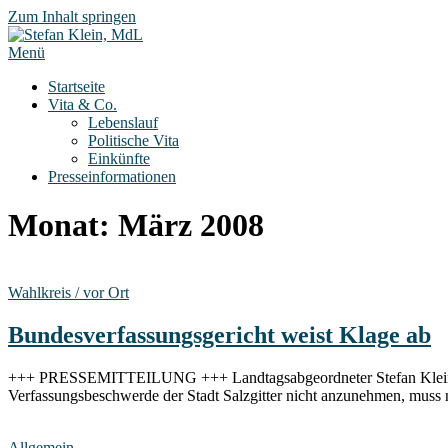
Zum Inhalt springen
Menü
Startseite
Vita & Co.
Lebenslauf
Politische Vita
Einkünfte
Presseinformationen
Monat:
März 2008
Wahlkreis / vor Ort
Bundesverfassungsgericht weist Klage ab
+++ PRESSEMITTEILUNG +++ Landtagsabgeordneter Stefan Klein bed
Verfassungsbeschwerde der Stadt Salzgitter nicht anzunehmen, muss
Allgemein