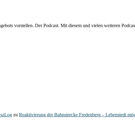
ngebots vorstellen. Der Podcast. Mit diesem und vielen weiteren Podc
– szLog
zu
Reaktivierung der Bahnstrecke Fredenberg – Lebenstedt mög