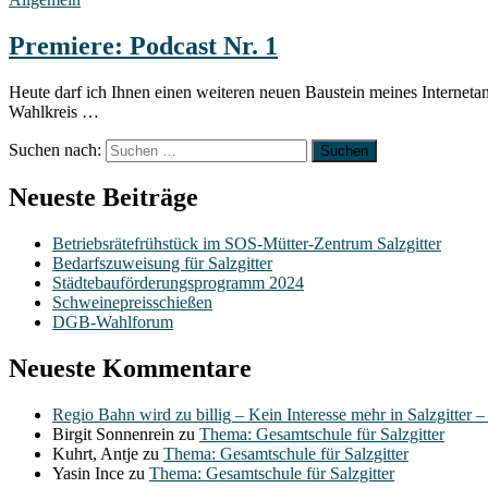
Premiere: Podcast Nr. 1
Heute darf ich Ihnen einen weiteren neuen Baustein meines Interneta
Wahlkreis …
Suchen nach:
Neueste Beiträge
Betriebsrätefrühstück im SOS-Mütter-Zentrum Salzgitter
Bedarfszuweisung für Salzgitter
Städtebauförderungsprogramm 2024
Schweinepreisschießen
DGB-Wahlforum
Neueste Kommentare
Regio Bahn wird zu billig – Kein Interesse mehr in Salzgitter 
Birgit Sonnenrein
zu
Thema: Gesamtschule für Salzgitter
Kuhrt, Antje
zu
Thema: Gesamtschule für Salzgitter
Yasin Ince
zu
Thema: Gesamtschule für Salzgitter