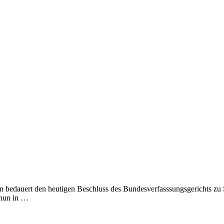
auert den heutigen Beschluss des Bundesverfasssungsgerichts zu S
 nun in …