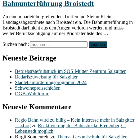
Bahnunterführung Broistedt
Zu einem parteiübergreifenden Treffen lud Stefan Klein
Landtagsabgeordnete nach Broistedt ein. Die Bahnunterführung in
Broistedt darf nicht aus den Augen verloren werden und muss
weiter Berücksichtigung auf der Prioritätenliste des …
Suchen nach:
Neueste Beiträge
Betriebsrätefrühstück im SOS-Mütter-Zentrum Salzgitter
Bedarfszuweisung für Salzgitter
Städtebauförderungsprogramm 2024
Schweinepreisschießen
DGB-Wahlforum
Neueste Kommentare
Regio Bahn wird zu billig – Kein Interesse mehr in Salzgitter
– szLog
zu
Reaktivierung der Bahnstrecke Fredenberg –
Lebenstedt möglich
Birgit Sonnenrein
zu
Thema: Gesamtschule für Salzgitter