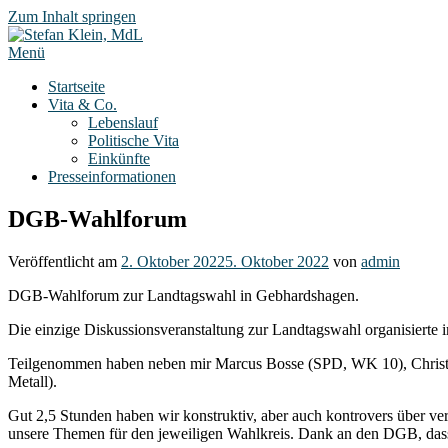
Zum Inhalt springen
Menü
Startseite
Vita & Co.
Lebenslauf
Politische Vita
Einkünfte
Presseinformationen
DGB-Wahlforum
Veröffentlicht am
2. Oktober 2022
5. Oktober 2022
von
admin
DGB-Wahlforum zur Landtagswahl in Gebhardshagen.
Die einzige Diskussionsveranstaltung zur Landtagswahl organisierte
Teilgenommen haben neben mir Marcus Bosse (SPD, WK 10), Christo
Metall).
Gut
2,5 Stunden haben wir konstruktiv, aber auch kontrovers über ve
unsere Themen für den jeweiligen Wahlkreis. Dank an den DGB, dass