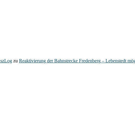
– szLog
zu
Reaktivierung der Bahnstrecke Fredenberg – Lebenstedt mög