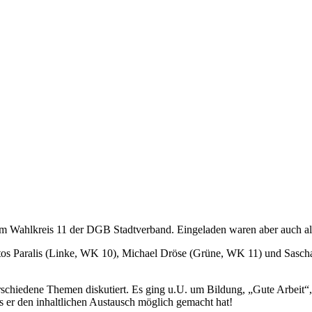
 im Wahlkreis 11 der DGB Stadtverband. Eingeladen waren aber auch a
s Paralis (Linke, WK 10), Michael Dröse (Grüne, WK 11) und Sascha
rschiedene Themen diskutiert. Es ging u.U. um Bildung, „Gute Arbeit“,
 er den inhaltlichen Austausch möglich gemacht hat!