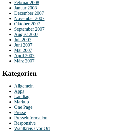
Februar 2008
Januar 2008
Dezember 2007
November 2007
Oktober 2007
September 2007
August 2007
Juli 2007
Juni 2007
Mai 2007
April 2007
März 2007
Kategorien
Allgemein
Apps
Landtag
Markup
One Page
Presse
Presseinformation
Responsive
Wahlkreis / vor Ort