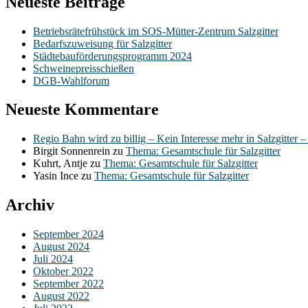
Neueste Beiträge
Betriebsrätefrühstück im SOS-Mütter-Zentrum Salzgitter
Bedarfszuweisung für Salzgitter
Städtebauförderungsprogramm 2024
Schweinepreisschießen
DGB-Wahlforum
Neueste Kommentare
Regio Bahn wird zu billig – Kein Interesse mehr in Salzgitter 
Birgit Sonnenrein
zu
Thema: Gesamtschule für Salzgitter
Kuhrt, Antje
zu
Thema: Gesamtschule für Salzgitter
Yasin Ince
zu
Thema: Gesamtschule für Salzgitter
Archiv
September 2024
August 2024
Juli 2024
Oktober 2022
September 2022
August 2022