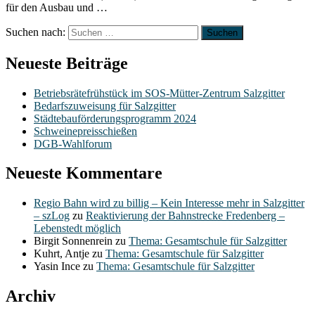
für den Ausbau und …
Suchen nach:
Neueste Beiträge
Betriebsrätefrühstück im SOS-Mütter-Zentrum Salzgitter
Bedarfszuweisung für Salzgitter
Städtebauförderungsprogramm 2024
Schweinepreisschießen
DGB-Wahlforum
Neueste Kommentare
Regio Bahn wird zu billig – Kein Interesse mehr in Salzgitter
– szLog
zu
Reaktivierung der Bahnstrecke Fredenberg –
Lebenstedt möglich
Birgit Sonnenrein
zu
Thema: Gesamtschule für Salzgitter
Kuhrt, Antje
zu
Thema: Gesamtschule für Salzgitter
Yasin Ince
zu
Thema: Gesamtschule für Salzgitter
Archiv