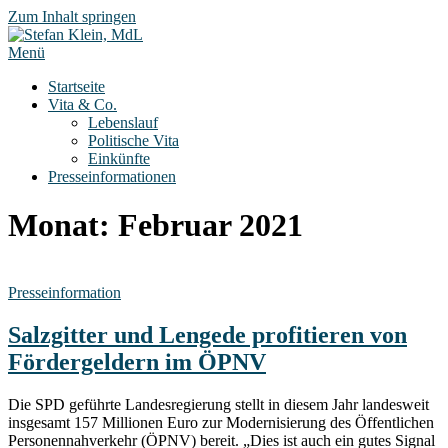
Zum Inhalt springen
Menü
Startseite
Vita & Co.
Lebenslauf
Politische Vita
Einkünfte
Presseinformationen
Monat:
Februar 2021
Presseinformation
Salzgitter und Lengede profitieren von
Fördergeldern im ÖPNV
Die SPD geführte Landesregierung stellt in diesem Jahr landesweit
insgesamt 157 Millionen Euro zur Modernisierung des Öffentlichen
Personennahverkehr (ÖPNV) bereit. „Dies ist auch ein gutes Signal