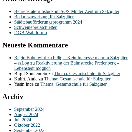
Betriebsrätefrühstück im SOS-Mütter-Zentrum Salzgitter
Bedarfszuweisung für Salzgitter
Städtebauförderungsprogramm 2024
Schweinepreisschießen
DGB-Wahlforum
Neueste Kommentare
Regio Bahn wird zu billig – Kein Interesse mehr in Salzgitter
– szLog
zu
Reaktivierung der Bahnstrecke Fredenberg –
Lebenstedt möglich
Birgit Sonnenrein
zu
Thema: Gesamtschule für Salzgitter
Kuhrt, Antje
zu
Thema: Gesamtschule für Salzgitter
Yasin Ince
zu
Thema: Gesamtschule für Salzgitter
Archiv
September 2024
August 2024
Juli 2024
Oktober 2022
September 2022