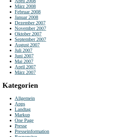
April 2008
März 2008
Februar 2008
Januar 2008
Dezember 2007
November 2007
Oktober 2007
September 2007
August 2007
Juli 2007
Juni 2007
Mai 2007
April 2007
März 2007
Kategorien
Allgemein
Apps
Landtag
Markup
One Page
Presse
Presseinformation
Responsive