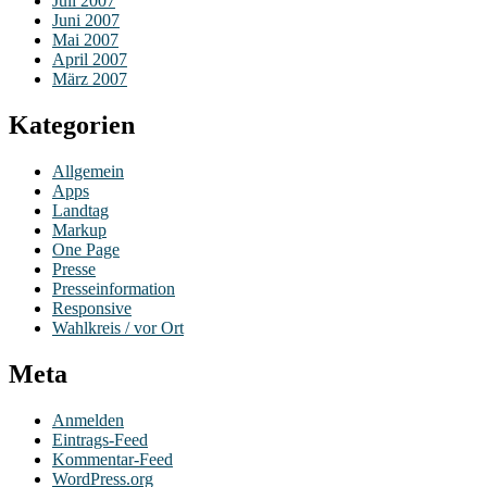
Juli 2007
Juni 2007
Mai 2007
April 2007
März 2007
Kategorien
Allgemein
Apps
Landtag
Markup
One Page
Presse
Presseinformation
Responsive
Wahlkreis / vor Ort
Meta
Anmelden
Eintrags-Feed
Kommentar-Feed
WordPress.org