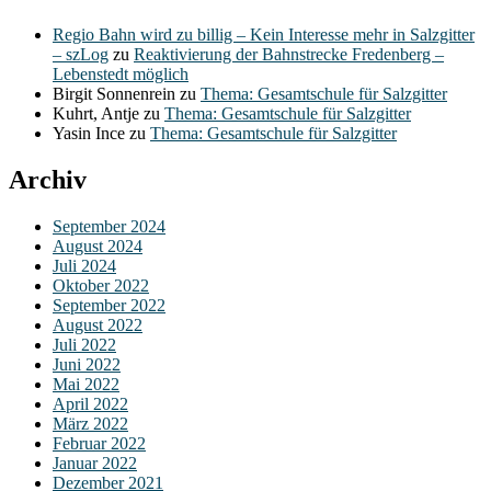
Regio Bahn wird zu billig – Kein Interesse mehr in Salzgitter
– szLog
zu
Reaktivierung der Bahnstrecke Fredenberg –
Lebenstedt möglich
Birgit Sonnenrein
zu
Thema: Gesamtschule für Salzgitter
Kuhrt, Antje
zu
Thema: Gesamtschule für Salzgitter
Yasin Ince
zu
Thema: Gesamtschule für Salzgitter
Archiv
September 2024
August 2024
Juli 2024
Oktober 2022
September 2022
August 2022
Juli 2022
Juni 2022
Mai 2022
April 2022
März 2022
Februar 2022
Januar 2022
Dezember 2021