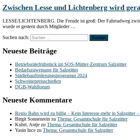
Zwischen Lesse und Lichtenberg wird gera
LESSE/LICHTENBERG. Die Freude ist groß: Der Fahrradweg zwischen L
wurde er gestern durch Mitglieder …
Suchen nach:
Neueste Beiträge
Betriebsrätefrühstück im SOS-Mütter-Zentrum Salzgitter
Bedarfszuweisung für Salzgitter
Städtebauförderungsprogramm 2024
Schweinepreisschießen
DGB-Wahlforum
Neueste Kommentare
Regio Bahn wird zu billig – Kein Interesse mehr in Salzgitter 
Birgit Sonnenrein
zu
Thema: Gesamtschule für Salzgitter
Kuhrt, Antje
zu
Thema: Gesamtschule für Salzgitter
Yasin Ince
zu
Thema: Gesamtschule für Salzgitter