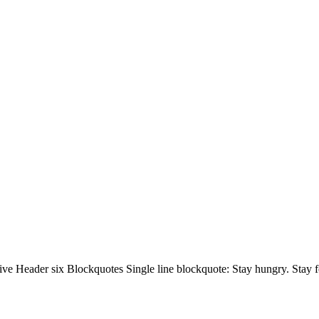
 Header six Blockquotes Single line blockquote: Stay hungry. Stay foo