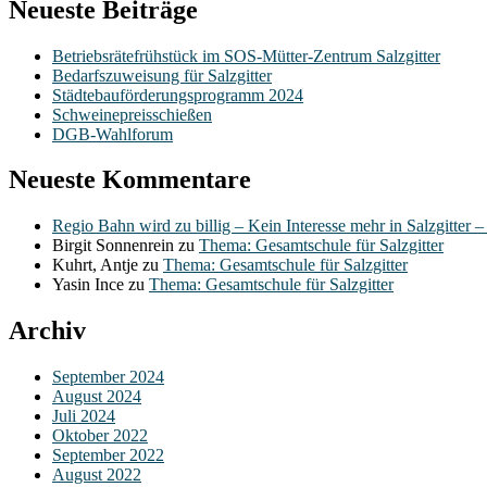
Neueste Beiträge
Betriebsrätefrühstück im SOS-Mütter-Zentrum Salzgitter
Bedarfszuweisung für Salzgitter
Städtebauförderungsprogramm 2024
Schweinepreisschießen
DGB-Wahlforum
Neueste Kommentare
Regio Bahn wird zu billig – Kein Interesse mehr in Salzgitter 
Birgit Sonnenrein
zu
Thema: Gesamtschule für Salzgitter
Kuhrt, Antje
zu
Thema: Gesamtschule für Salzgitter
Yasin Ince
zu
Thema: Gesamtschule für Salzgitter
Archiv
September 2024
August 2024
Juli 2024
Oktober 2022
September 2022
August 2022