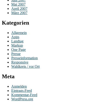
Juni 2007
Mai 2007
April 2007
März 2007
Kategorien
Allgemein
Apps
Landtag
Markup
One Page
Presse
Presseinformation
Responsive
Wahlkreis / vor Ort
Meta
Anmelden
Eintrags-Feed
Kommentar-Feed
WordPress.org