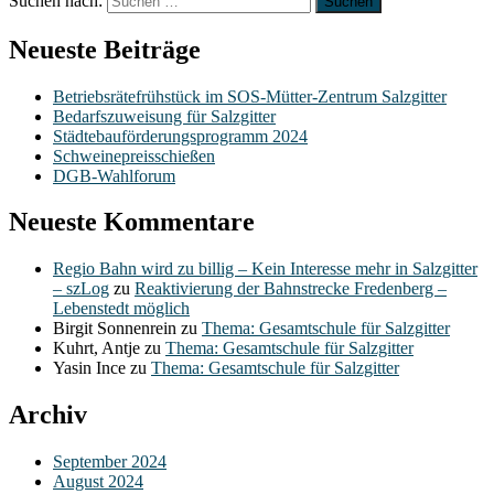
Suchen nach:
Neueste Beiträge
Betriebsrätefrühstück im SOS-Mütter-Zentrum Salzgitter
Bedarfszuweisung für Salzgitter
Städtebauförderungsprogramm 2024
Schweinepreisschießen
DGB-Wahlforum
Neueste Kommentare
Regio Bahn wird zu billig – Kein Interesse mehr in Salzgitter
– szLog
zu
Reaktivierung der Bahnstrecke Fredenberg –
Lebenstedt möglich
Birgit Sonnenrein
zu
Thema: Gesamtschule für Salzgitter
Kuhrt, Antje
zu
Thema: Gesamtschule für Salzgitter
Yasin Ince
zu
Thema: Gesamtschule für Salzgitter
Archiv
September 2024
August 2024