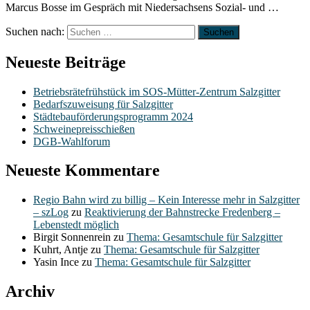
Marcus Bosse im Gespräch mit Niedersachsens Sozial- und …
Suchen nach:
Neueste Beiträge
Betriebsrätefrühstück im SOS-Mütter-Zentrum Salzgitter
Bedarfszuweisung für Salzgitter
Städtebauförderungsprogramm 2024
Schweinepreisschießen
DGB-Wahlforum
Neueste Kommentare
Regio Bahn wird zu billig – Kein Interesse mehr in Salzgitter
– szLog
zu
Reaktivierung der Bahnstrecke Fredenberg –
Lebenstedt möglich
Birgit Sonnenrein
zu
Thema: Gesamtschule für Salzgitter
Kuhrt, Antje
zu
Thema: Gesamtschule für Salzgitter
Yasin Ince
zu
Thema: Gesamtschule für Salzgitter
Archiv