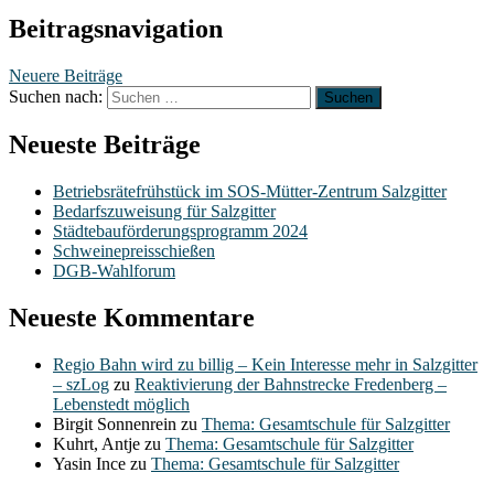
Beitragsnavigation
Neuere Beiträge
Suchen nach:
Neueste Beiträge
Betriebsrätefrühstück im SOS-Mütter-Zentrum Salzgitter
Bedarfszuweisung für Salzgitter
Städtebauförderungsprogramm 2024
Schweinepreisschießen
DGB-Wahlforum
Neueste Kommentare
Regio Bahn wird zu billig – Kein Interesse mehr in Salzgitter
– szLog
zu
Reaktivierung der Bahnstrecke Fredenberg –
Lebenstedt möglich
Birgit Sonnenrein
zu
Thema: Gesamtschule für Salzgitter
Kuhrt, Antje
zu
Thema: Gesamtschule für Salzgitter
Yasin Ince
zu
Thema: Gesamtschule für Salzgitter