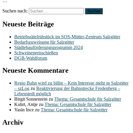
…
Suchen nach:
Neueste Beiträge
Betriebsrätefrühstück im SOS-Mütter-Zentrum Salzgitter
Bedarfszuweisung für Salzgitter
Städtebauförderungsprogramm 2024
Schweinepreisschießen
DGB-Wahlforum
Neueste Kommentare
Regio Bahn wird zu billig – Kein Interesse mehr in Salzgitter
– szLog
zu
Reaktivierung der Bahnstrecke Fredenberg –
Lebenstedt möglich
Birgit Sonnenrein
zu
Thema: Gesamtschule für Salzgitter
Kuhrt, Antje
zu
Thema: Gesamtschule für Salzgitter
Yasin Ince
zu
Thema: Gesamtschule für Salzgitter
Archiv