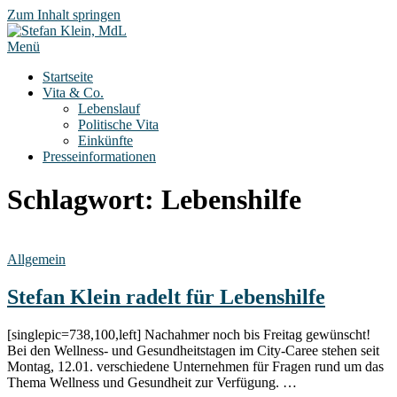
Zum Inhalt springen
Menü
Startseite
Vita & Co.
Lebenslauf
Politische Vita
Einkünfte
Presseinformationen
Schlagwort:
Lebenshilfe
Allgemein
Stefan Klein radelt für Lebenshilfe
[singlepic=738,100,left] Nachahmer noch bis Freitag gewünscht!
Bei den Wellness- und Gesundheitstagen im City-Caree stehen seit
Montag, 12.01. verschiedene Unternehmen für Fragen rund um das
Thema Wellness und Gesundheit zur Verfügung. …