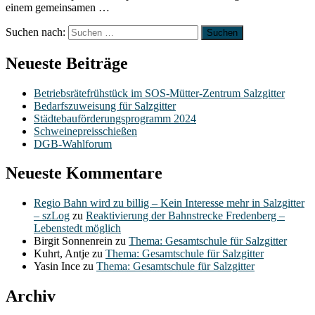
einem gemeinsamen …
Suchen nach:
Neueste Beiträge
Betriebsrätefrühstück im SOS-Mütter-Zentrum Salzgitter
Bedarfszuweisung für Salzgitter
Städtebauförderungsprogramm 2024
Schweinepreisschießen
DGB-Wahlforum
Neueste Kommentare
Regio Bahn wird zu billig – Kein Interesse mehr in Salzgitter
– szLog
zu
Reaktivierung der Bahnstrecke Fredenberg –
Lebenstedt möglich
Birgit Sonnenrein
zu
Thema: Gesamtschule für Salzgitter
Kuhrt, Antje
zu
Thema: Gesamtschule für Salzgitter
Yasin Ince
zu
Thema: Gesamtschule für Salzgitter
Archiv