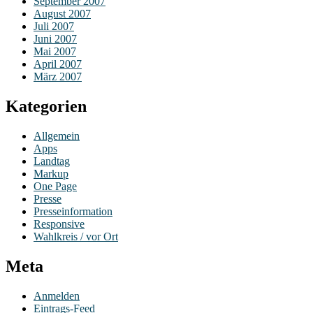
September 2007
August 2007
Juli 2007
Juni 2007
Mai 2007
April 2007
März 2007
Kategorien
Allgemein
Apps
Landtag
Markup
One Page
Presse
Presseinformation
Responsive
Wahlkreis / vor Ort
Meta
Anmelden
Eintrags-Feed