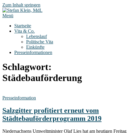
Zum Inhalt springen
Menü
Startseite
Vita & Co.
Lebenslauf
Politische Vita
Einkünfte
Presseinformationen
Schlagwort:
Städebauförderung
Presseinformation
Salzgitter profitiert erneut vom
Städtebauförderprogramm 2019
Niedersachsens Umweltminister Olaf Lies hat am heutigen Freitag