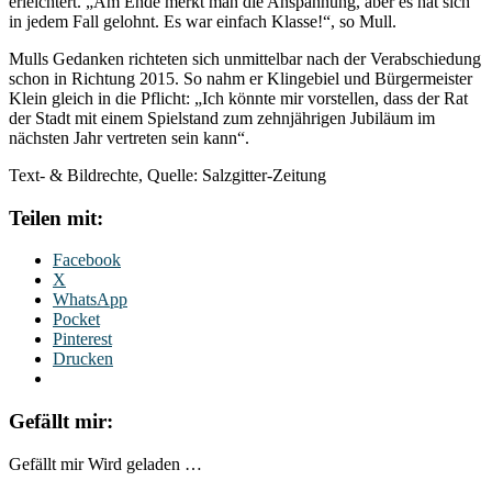
erleichtert. „Am Ende merkt man die Anspannung, aber es hat sich
in jedem Fall gelohnt. Es war einfach Klasse!“, so Mull.
Mulls Gedanken richteten sich unmittelbar nach der Verabschiedung
schon in Richtung 2015. So nahm er Klingebiel und Bürgermeister
Klein gleich in die Pflicht: „Ich könnte mir vorstellen, dass der Rat
der Stadt mit einem Spielstand zum zehnjährigen Jubiläum im
nächsten Jahr vertreten sein kann“.
Text- & Bildrechte, Quelle: Salzgitter-Zeitung
Teilen mit:
Facebook
X
WhatsApp
Pocket
Pinterest
Drucken
Gefällt mir:
Gefällt mir
Wird geladen …