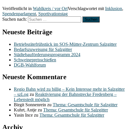
Veröffentlicht in
Wahlkreis / vor Ort
Verschlagwortet mit
Inklusion
,
Spendenparlament
,
Sportivationstag
Suchen nach:
Neueste Beiträge
Betriebsrätefrühstück im SOS-Mütter-Zentrum Salzgitter
Bedarfszuweisung für Salzgitter
Städtebauförderungsprogramm 2024
Schweinepreisschießen
DGB-Wahlforum
Neueste Kommentare
Regio Bahn wird zu billig – Kein Interesse mehr in Salzgitter
– szLog
zu
Reaktivierung der Bahnstrecke Fredenberg –
Lebenstedt möglich
Birgit Sonnenrein
zu
Thema: Gesamtschule für Salzgitter
Kuhrt, Antje
zu
Thema: Gesamtschule für Salzgitter
Yasin Ince
zu
Thema: Gesamtschule für Salzgitter
Archiv