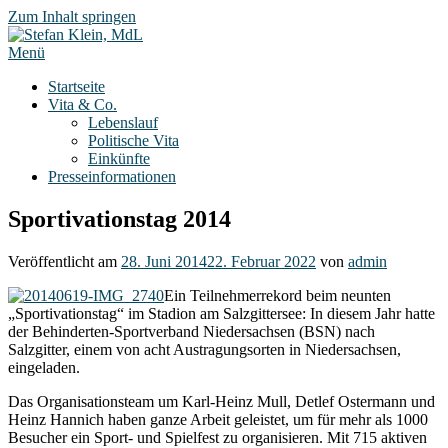
Zum Inhalt springen
Menü
Startseite
Vita & Co.
Lebenslauf
Politische Vita
Einkünfte
Presseinformationen
Sportivationstag 2014
Veröffentlicht am
28. Juni 2014
22. Februar 2022
von
admin
Ein Teilnehmerrekord beim neunten
„Sportivationstag“ im Stadion am Salzgittersee: In diesem Jahr hatte
der Behinderten-Sportverband Niedersachsen (BSN) nach
Salzgitter, einem von acht Austragungsorten in Niedersachsen,
eingeladen.
Das Organisationsteam um Karl-Heinz Mull, Detlef Ostermann und
Heinz Hannich haben ganze Arbeit geleistet, um für mehr als 1000
Besucher ein Sport- und Spielfest zu organisieren. Mit 715 aktiven