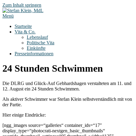
Zum Inhalt springen
Menü
Startseite
Vita & Co.
Lebenslauf
Politische Vita
Einkünfte
Presseinformationen
24 Stunden Schwimmen
Die DLRG und Glück-Auf Gebhardshagen verstalteten am 11. und
12. August ein 24 Stunden Schwimmen.
Als aktiver Schwimmer war Stefan Klein selbstverständlich mit von
der Partie.
Hier einige Eindrücke:
[ngg_images source=“galleries“ container_ids=“17″
display_type=“photocrati-nextgen_basic_thumbnails“