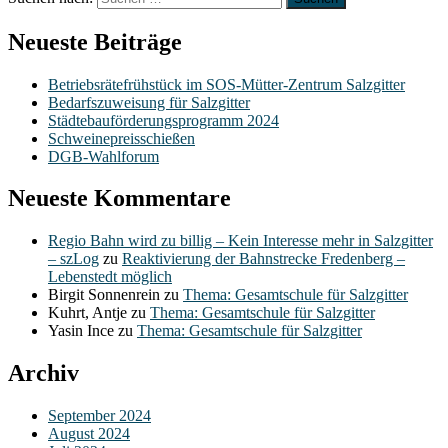
Neueste Beiträge
Betriebsrätefrühstück im SOS-Mütter-Zentrum Salzgitter
Bedarfszuweisung für Salzgitter
Städtebauförderungsprogramm 2024
Schweinepreisschießen
DGB-Wahlforum
Neueste Kommentare
Regio Bahn wird zu billig – Kein Interesse mehr in Salzgitter
– szLog
zu
Reaktivierung der Bahnstrecke Fredenberg –
Lebenstedt möglich
Birgit Sonnenrein
zu
Thema: Gesamtschule für Salzgitter
Kuhrt, Antje
zu
Thema: Gesamtschule für Salzgitter
Yasin Ince
zu
Thema: Gesamtschule für Salzgitter
Archiv
September 2024
August 2024