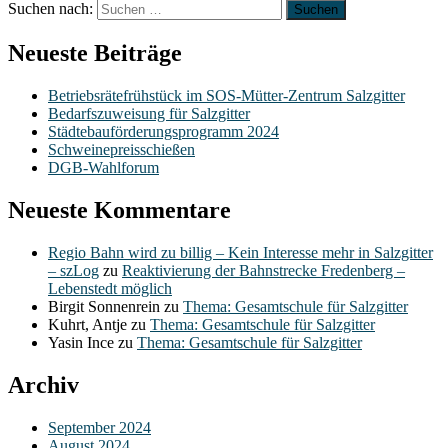
Suchen nach:
Neueste Beiträge
Betriebsrätefrühstück im SOS-Mütter-Zentrum Salzgitter
Bedarfszuweisung für Salzgitter
Städtebauförderungsprogramm 2024
Schweinepreisschießen
DGB-Wahlforum
Neueste Kommentare
Regio Bahn wird zu billig – Kein Interesse mehr in Salzgitter
– szLog
zu
Reaktivierung der Bahnstrecke Fredenberg –
Lebenstedt möglich
Birgit Sonnenrein
zu
Thema: Gesamtschule für Salzgitter
Kuhrt, Antje
zu
Thema: Gesamtschule für Salzgitter
Yasin Ince
zu
Thema: Gesamtschule für Salzgitter
Archiv
September 2024
August 2024