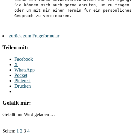
Sie können mich auch gerne anrufen, um zu fragen
oder um mit mir einen Termin für ein persönliches
Gespräch zu vereinbaren.
zurück zum Frageformular
Teilen mit:
Facebook
X
WhatsApp
Pocket
Pinterest
Drucken
Gefällt mir:
Gefällt mir
Wird geladen …
Seiten:
1
2
3
4