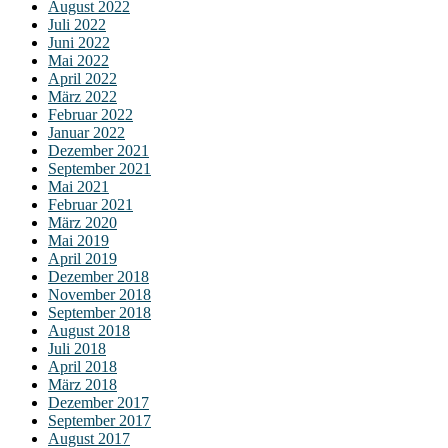
August 2022
Juli 2022
Juni 2022
Mai 2022
April 2022
März 2022
Februar 2022
Januar 2022
Dezember 2021
September 2021
Mai 2021
Februar 2021
März 2020
Mai 2019
April 2019
Dezember 2018
November 2018
September 2018
August 2018
Juli 2018
April 2018
März 2018
Dezember 2017
September 2017
August 2017