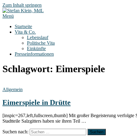
Zum Inhalt springen
Menü
Startseite
Vita & Co.
Lebenslauf
Politische Vita
Einkünfte
Presseinformationen
Schlagwort:
Eimerspiele
Allgemein
Eimerspiele in Drütte
[inspic=267,left,fullscreen,thumb] Mit großer Begeisterung verfolgte
Stadtteile Salzgitters haben sie ihren Teil …
Suchen nach: