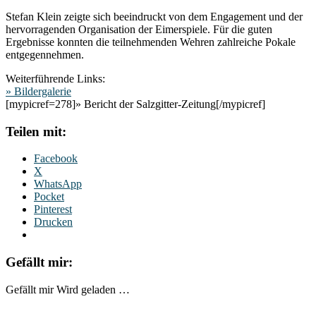
Stefan Klein zeigte sich beeindruckt von dem Engagement und der
hervorragenden Organisation der Eimerspiele. Für die guten
Ergebnisse konnten die teilnehmenden Wehren zahlreiche Pokale
entgegennehmen.
Weiterführende Links:
» Bildergalerie
[mypicref=278]» Bericht der Salzgitter-Zeitung[/mypicref]
Teilen mit:
Facebook
X
WhatsApp
Pocket
Pinterest
Drucken
Gefällt mir:
Gefällt mir
Wird geladen …