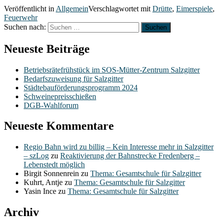
Veröffentlicht in
Allgemein
Verschlagwortet mit
Drütte
,
Eimerspiele
,
Feuerwehr
Suchen nach:
Neueste Beiträge
Betriebsrätefrühstück im SOS-Mütter-Zentrum Salzgitter
Bedarfszuweisung für Salzgitter
Städtebauförderungsprogramm 2024
Schweinepreisschießen
DGB-Wahlforum
Neueste Kommentare
Regio Bahn wird zu billig – Kein Interesse mehr in Salzgitter
– szLog
zu
Reaktivierung der Bahnstrecke Fredenberg –
Lebenstedt möglich
Birgit Sonnenrein
zu
Thema: Gesamtschule für Salzgitter
Kuhrt, Antje
zu
Thema: Gesamtschule für Salzgitter
Yasin Ince
zu
Thema: Gesamtschule für Salzgitter
Archiv