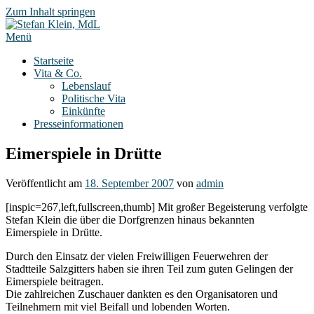
Zum Inhalt springen
Menü
Startseite
Vita & Co.
Lebenslauf
Politische Vita
Einkünfte
Presseinformationen
Eimerspiele in Drütte
Veröffentlicht am
18. September 2007
von
admin
[inspic=267,left,fullscreen,thumb] Mit großer Begeisterung verfolgte
Stefan Klein die über die Dorfgrenzen hinaus bekannten
Eimerspiele in Drütte.
Durch den Einsatz der vielen Freiwilligen Feuerwehren der
Stadtteile Salzgitters haben sie ihren Teil zum guten Gelingen der
Eimerspiele beitragen.
Die zahlreichen Zuschauer dankten es den Organisatoren und
Teilnehmern mit viel Beifall und lobenden Worten.