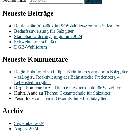
Suchen nach:
Neueste Beiträge
Betriebsrätefrühstück im SOS-Mütter-Zentrum Salzgitter
Bedarfszuweisung für Salzgitter
Städtebauförderungsprogramm 2024
Schweinepreisschießen
DGB-Wahlforum
Neueste Kommentare
Regio Bahn wird zu billig – Kein Interesse mehr in Salzgitter
– szLog
zu
Reaktivierung der Bahnstrecke Fredenberg –
Lebenstedt möglich
Birgit Sonnenrein
zu
Thema: Gesamtschule für Salzgitter
Kuhrt, Antje
zu
Thema: Gesamtschule für Salzgitter
Yasin Ince
zu
Thema: Gesamtschule für Salzgitter
Archiv
September 2024
August 2024