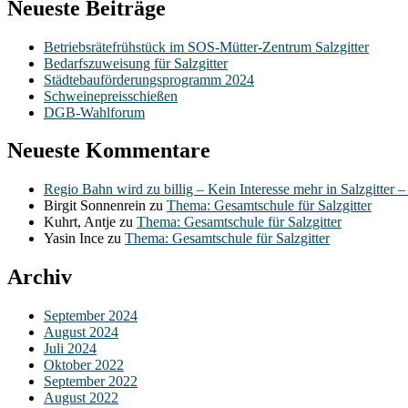
Neueste Beiträge
Betriebsrätefrühstück im SOS-Mütter-Zentrum Salzgitter
Bedarfszuweisung für Salzgitter
Städtebauförderungsprogramm 2024
Schweinepreisschießen
DGB-Wahlforum
Neueste Kommentare
Regio Bahn wird zu billig – Kein Interesse mehr in Salzgitter 
Birgit Sonnenrein
zu
Thema: Gesamtschule für Salzgitter
Kuhrt, Antje
zu
Thema: Gesamtschule für Salzgitter
Yasin Ince
zu
Thema: Gesamtschule für Salzgitter
Archiv
September 2024
August 2024
Juli 2024
Oktober 2022
September 2022
August 2022