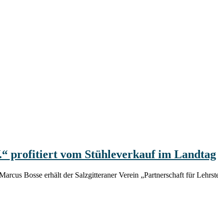
V.“ profitiert vom Stühleverkauf im Landtag
cus Bosse erhält der Salzgitteraner Verein „Partnerschaft für Lehrst