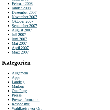
Februar 2008
Januar 2008
Dezember 2007
November 2007
Oktober 2007
September 2007
August 2007
Juli 2007
Juni 2007
Mai 2007
April 2007
März 2007
Kategorien
Allgemein
Apps
Landtag
Markup
One Page
Presse
Presseinformation
Responsive
Wahlkreis / vor Ort