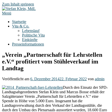
Zum Inhalt springen
Menü
Startseite
Vita & Co.
Lebenslauf
Politische Vita
Einkünfte
Presseinformationen
„Verein „Partnerschaft für Lehrstellen
e.V.“ profitiert vom Stühleverkauf im
Landtag
Veröffentlicht am
6. Dezember 2014
22. Februar 2022
von
admin
Durch den Einsatz der SPD-
Landtagsabgeordneten Stefan Klein und Marcus Bosse erhält der
Salzgitteraner Verein „Partnerschaft für Lehrstellen e.V.“ eine
Spende in Höhe von 5.000 Euro. Insgesamt hat die
Landtagsverwaltung durch den Verkauf der Landtagsstühle, die
durch den Umbau des Plenarsaals aussortiert wurden, 18.600 Euro