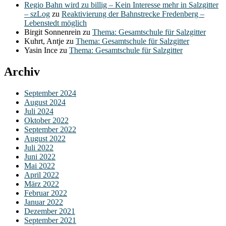
Regio Bahn wird zu billig – Kein Interesse mehr in Salzgitter
– szLog
zu
Reaktivierung der Bahnstrecke Fredenberg –
Lebenstedt möglich
Birgit Sonnenrein
zu
Thema: Gesamtschule für Salzgitter
Kuhrt, Antje
zu
Thema: Gesamtschule für Salzgitter
Yasin Ince
zu
Thema: Gesamtschule für Salzgitter
Archiv
September 2024
August 2024
Juli 2024
Oktober 2022
September 2022
August 2022
Juli 2022
Juni 2022
Mai 2022
April 2022
März 2022
Februar 2022
Januar 2022
Dezember 2021
September 2021