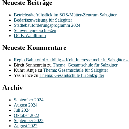
Neueste Beiträge
Betriebsrätefrühstück im SOS-Mütter-Zentrum Salzgitter
Bedarfszuweisung für Salzgitter
Städtebauförderungsprogramm 2024
Schweinepreisschießen
DGB-Wahlforum
Neueste Kommentare
Regio Bahn wird zu billig – Kein Interesse mehr in Salzgitter 
Birgit Sonnenrein
zu
Thema: Gesamtschule für Salzgitter
Kuhrt, Antje
zu
Thema: Gesamtschule für Salzgitter
Yasin Ince
zu
Thema: Gesamtschule für Salzgitter
Archiv
September 2024
August 2024
Juli 2024
Oktober 2022
September 2022
August 2022