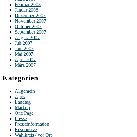
Februar 2008
Januar 2008
Dezember 2007
November 2007
Oktober 2007
September 2007
August 2007
Juli 2007
Juni 2007
Mai 2007
April 2007
März 2007
Kategorien
Allgemein
Apps
Landtag
Markup
One Page
Presse
Presseinformation
Responsive
Wahlkreis / vor Ort