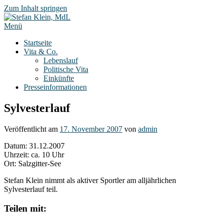
Zum Inhalt springen
Menü
Startseite
Vita & Co.
Lebenslauf
Politische Vita
Einkünfte
Presseinformationen
Sylvesterlauf
Veröffentlicht am
17. November 2007
von
admin
Datum: 31.12.2007
Uhrzeit: ca. 10 Uhr
Ort: Salzgitter-See
Stefan Klein nimmt als aktiver Sportler am alljährlichen
Sylvesterlauf teil.
Teilen mit: