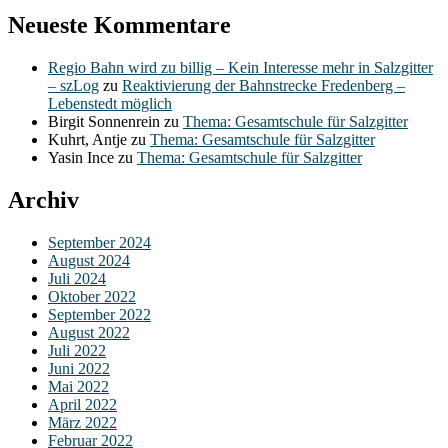
Neueste Kommentare
Regio Bahn wird zu billig – Kein Interesse mehr in Salzgitter
– szLog
zu
Reaktivierung der Bahnstrecke Fredenberg –
Lebenstedt möglich
Birgit Sonnenrein
zu
Thema: Gesamtschule für Salzgitter
Kuhrt, Antje
zu
Thema: Gesamtschule für Salzgitter
Yasin Ince
zu
Thema: Gesamtschule für Salzgitter
Archiv
September 2024
August 2024
Juli 2024
Oktober 2022
September 2022
August 2022
Juli 2022
Juni 2022
Mai 2022
April 2022
März 2022
Februar 2022