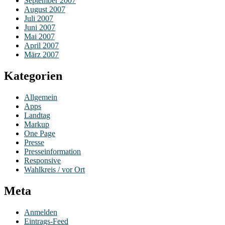
September 2007
August 2007
Juli 2007
Juni 2007
Mai 2007
April 2007
März 2007
Kategorien
Allgemein
Apps
Landtag
Markup
One Page
Presse
Presseinformation
Responsive
Wahlkreis / vor Ort
Meta
Anmelden
Eintrags-Feed