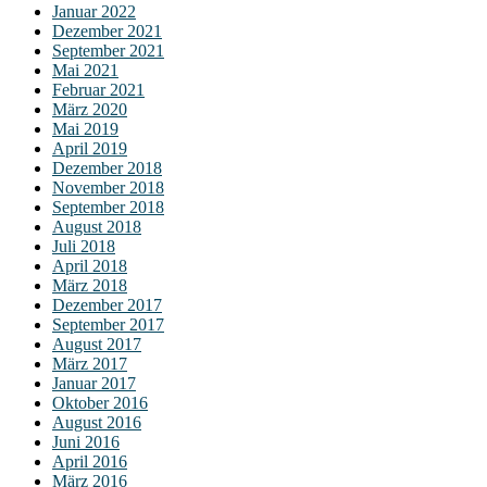
Januar 2022
Dezember 2021
September 2021
Mai 2021
Februar 2021
März 2020
Mai 2019
April 2019
Dezember 2018
November 2018
September 2018
August 2018
Juli 2018
April 2018
März 2018
Dezember 2017
September 2017
August 2017
März 2017
Januar 2017
Oktober 2016
August 2016
Juni 2016
April 2016
März 2016