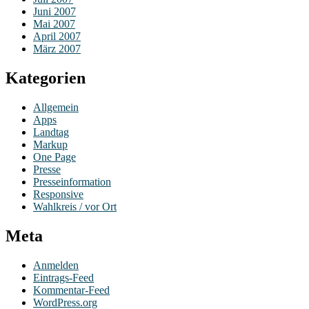
Juni 2007
Mai 2007
April 2007
März 2007
Kategorien
Allgemein
Apps
Landtag
Markup
One Page
Presse
Presseinformation
Responsive
Wahlkreis / vor Ort
Meta
Anmelden
Eintrags-Feed
Kommentar-Feed
WordPress.org