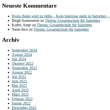
Neueste Kommentare
Regio Bahn wird zu billig – Kein Interesse mehr in Salzgitter 
Birgit Sonnenrein
zu
Thema: Gesamtschule für Salzgitter
Kuhrt, Antje
zu
Thema: Gesamtschule für Salzgitter
Yasin Ince
zu
Thema: Gesamtschule für Salzgitter
Archiv
September 2024
August 2024
Juli 2024
Oktober 2022
September 2022
August 2022
Juli 2022
Juni 2022
Mai 2022
April 2022
März 2022
Februar 2022
Januar 2022
Dezember 2021