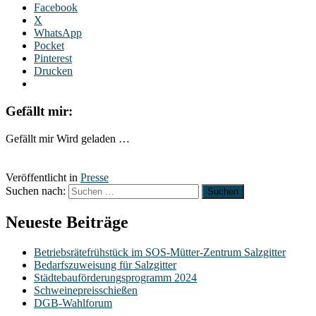
Facebook
X
WhatsApp
Pocket
Pinterest
Drucken
Gefällt mir:
Gefällt mir
Wird geladen …
Veröffentlicht in
Presse
Suchen nach:
Neueste Beiträge
Betriebsrätefrühstück im SOS-Mütter-Zentrum Salzgitter
Bedarfszuweisung für Salzgitter
Städtebauförderungsprogramm 2024
Schweinepreisschießen
DGB-Wahlforum