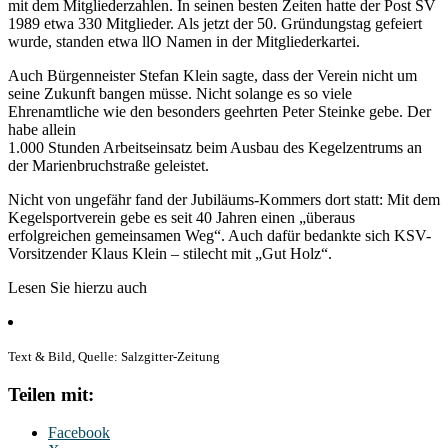
mit dem Mitgliederzahlen. In seinen besten Zeiten hatte der Post SV
1989 etwa 330 Mitglieder. Als jetzt der 50. Gründungstag gefeiert
wurde, standen etwa llO Namen in der Mitgliederkartei.
Auch Bürgenneister Stefan Klein sagte, dass der Verein nicht um
seine Zukunft bangen müsse. Nicht solange es so viele
Ehrenamtliche wie den besonders geehrten Peter Steinke gebe. Der
habe allein
1.000 Stunden Arbeitseinsatz beim Ausbau des Kegelzentrums an
der Marienbruchstraße geleistet.
Nicht von ungefähr fand der Jubiläums-Kommers dort statt: Mit dem
Kegelsportverein gebe es seit 40 Jahren einen „überaus
erfolgreichen gemeinsamen Weg“. Auch dafür bedankte sich KSV-
Vorsitzender Klaus Klein – stilecht mit „Gut Holz“.
Lesen Sie hierzu auch
Text & Bild, Quelle: Salzgitter-Zeitung
Teilen mit:
Facebook