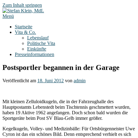
Zum Inhalt springen
Menü
Startseite
Vita & Co.
Lebenslauf
Politische Vita
Einkünfte
Presseinformationen
Postsportler begannen in der Garage
Veröffentlicht am
18. Juni 2012
von
admin
Mit kleinen Zelluloidkugeln, die in der Fahrzeughalle des
Hauptpostamts Lebenstedt beim Tischtennis geschmettert wurden,
haben 19 Aktive 1962 angefangen. Doch schon bald wurden die
Sportgeräte beim Post SV Blau-Gelb immer größer.
Kegelkugeln, Volley- und Medizinbälle: Für Ortsbürgenneister Uwe
Cyron ist das ein schönes Bild. Denn entsprechend verhielt es sich