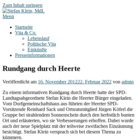
Zum Inhalt springen
Menü
Startseite
Vita & Co.
Lebenslauf
Politische Vita
Einkünfte
Presseinformationen
Rundgang durch Heerte
Veröffentlicht am
16. November 2012
22. Februar 2022
von
admin
Zu einem informativen Rundgang durch Heerte hatte der SPD-
Landtagsabgeordnete Stefan Klein die Heerter Bürger eingeladen.
Vom Dorfgemeinschaftshaus aus führten der Heerter SPD-
Vorsitzende Reinhard Sack und Ortsratsmitglied Jürgen Köferl die
Gruppe bei strahlendem Sonnenschein durch den herbstlich bunten
Ort und erläuterten, wo sie Verbesserungen erhoffen. Dabei wurde
auch der neue Spielplatz mit der teilweise zweifachen Einzäunung
besichtigt. Stefan Klein versprach sich bei diesem Thema zu
kümmern.