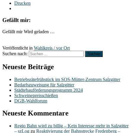
Drucken
Gefällt mir:
Gefällt mir
Wird geladen …
Veröffentlicht in
Wahlkreis / vor Ort
Suchen nach:
Neueste Beiträge
Betriebsrätefrühstück im SOS-Mütter-Zentrum Salzgitter
Bedarfszuweisung für Salzgitter
Städtebauförderungsprogramm 2024
Schweinepreisschießen
DGB-Wahlforum
Neueste Kommentare
Regio Bahn wird zu billig – Kein Interesse mehr in Salzgitter
– szLog
zu
Reaktivierung der Bahnstrecke Fredenberg –