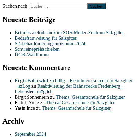
Suchen nach:
Neueste Beiträge
Betriebsrätefrühstück im SOS-Mütter-Zentrum Salzgitter
Bedarfszuweisung für Salzgitter
Städtebauförderungsprogramm 2024
Schweinepreisschießen
DGB-Wahlforum
Neueste Kommentare
Regio Bahn wird zu billig – Kein Interesse mehr in Salzgitter
– szLog
zu
Reaktivierung der Bahnstrecke Fredenberg –
Lebenstedt möglich
Birgit Sonnenrein
zu
Thema: Gesamtschule für Salzgitter
Kuhrt, Antje
zu
Thema: Gesamtschule für Salzgitter
Yasin Ince
zu
Thema: Gesamtschule für Salzgitter
Archiv
September 2024