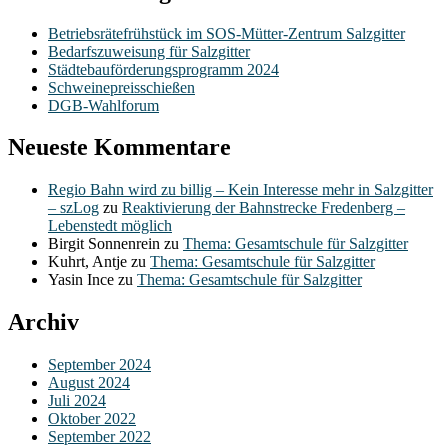
Betriebsrätefrühstück im SOS-Mütter-Zentrum Salzgitter
Bedarfszuweisung für Salzgitter
Städtebauförderungsprogramm 2024
Schweinepreisschießen
DGB-Wahlforum
Neueste Kommentare
Regio Bahn wird zu billig – Kein Interesse mehr in Salzgitter
– szLog
zu
Reaktivierung der Bahnstrecke Fredenberg –
Lebenstedt möglich
Birgit Sonnenrein
zu
Thema: Gesamtschule für Salzgitter
Kuhrt, Antje
zu
Thema: Gesamtschule für Salzgitter
Yasin Ince
zu
Thema: Gesamtschule für Salzgitter
Archiv
September 2024
August 2024
Juli 2024
Oktober 2022
September 2022