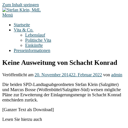
Zum Inhalt springen
Menü
Startseite
Vita & Co.
Lebenslauf
Politische Vita
Einkünfte
Presseinformationen
Keine Ausweitung von Schacht Konrad
Veröffentlicht am
20. November 2014
22. Februar 2022
von
admin
Die beiden SPD-Landtagsabgeordneten Stefan Klein (Salzgitter)
und Marcus Bosse (Wolfenbüttel/Salzgitter-Süd) weisen mögliche
Pläne zur Erweiterung der Einlagerungsmenge in Schacht Konrad
entschieden zurück.
[Ganzer Text als Download]
Lesen Sie hierzu auch