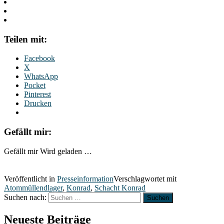
Teilen mit:
Facebook
X
WhatsApp
Pocket
Pinterest
Drucken
Gefällt mir:
Gefällt mir
Wird geladen …
Veröffentlicht in
Presseinformation
Verschlagwortet mit
Atommüllendlager
,
Konrad
,
Schacht Konrad
Suchen nach:
Neueste Beiträge