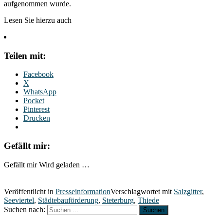
aufgenommen wurde.
Lesen Sie hierzu auch
Teilen mit:
Facebook
X
WhatsApp
Pocket
Pinterest
Drucken
Gefällt mir:
Gefällt mir
Wird geladen …
Veröffentlicht in
Presseinformation
Verschlagwortet mit
Salzgitter
,
Seeviertel
,
Städtebauförderung
,
Steterburg
,
Thiede
Suchen nach: