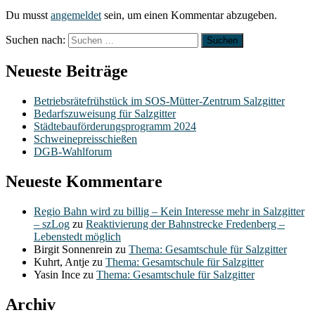
Du musst
angemeldet
sein, um einen Kommentar abzugeben.
Suchen nach:
Neueste Beiträge
Betriebsrätefrühstück im SOS-Mütter-Zentrum Salzgitter
Bedarfszuweisung für Salzgitter
Städtebauförderungsprogramm 2024
Schweinepreisschießen
DGB-Wahlforum
Neueste Kommentare
Regio Bahn wird zu billig – Kein Interesse mehr in Salzgitter
– szLog
zu
Reaktivierung der Bahnstrecke Fredenberg –
Lebenstedt möglich
Birgit Sonnenrein
zu
Thema: Gesamtschule für Salzgitter
Kuhrt, Antje
zu
Thema: Gesamtschule für Salzgitter
Yasin Ince
zu
Thema: Gesamtschule für Salzgitter
Archiv