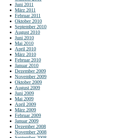
Juni 2011
März 2011
Februar 2011
Oktober 2010
September 2010
August 2010
Juni 2010
Mai 2010
April 2010
März 2010
Februar 2010
Januar 2010
Dezember 2009
November 2009
Oktober 2009
August 2009
Juni 2009
Mai 2009
April 2009
März 2009
Februar 2009
Januar 2009
Dezember 2008
November 2008
September 2008