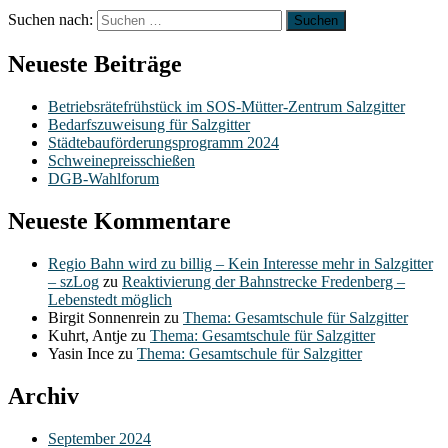
Suchen nach:
Neueste Beiträge
Betriebsrätefrühstück im SOS-Mütter-Zentrum Salzgitter
Bedarfszuweisung für Salzgitter
Städtebauförderungsprogramm 2024
Schweinepreisschießen
DGB-Wahlforum
Neueste Kommentare
Regio Bahn wird zu billig – Kein Interesse mehr in Salzgitter
– szLog
zu
Reaktivierung der Bahnstrecke Fredenberg –
Lebenstedt möglich
Birgit Sonnenrein
zu
Thema: Gesamtschule für Salzgitter
Kuhrt, Antje
zu
Thema: Gesamtschule für Salzgitter
Yasin Ince
zu
Thema: Gesamtschule für Salzgitter
Archiv
September 2024